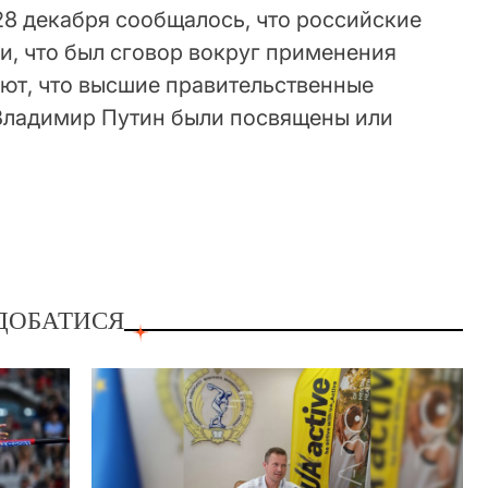
28 декабря сообщалось, что российские
и, что был сговор вокруг применения
ают, что высшие правительственные
Владимир Путин были посвящены или
ДОБАТИСЯ