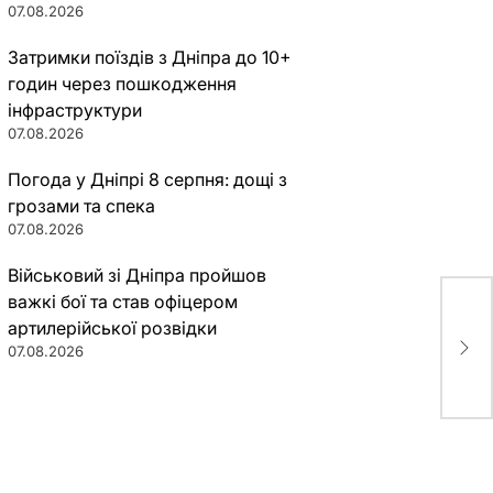
07.08.2026
Затримки поїздів з Дніпра до 10+
годин через пошкодження
інфраструктури
07.08.2026
Погода у Дніпрі 8 серпня: дощі з
грозами та спека
07.08.2026
Військовий зі Дніпра пройшов
важкі бої та став офіцером
ДТП
артилерійської розвідки
пас
07.08.2026
“Vo