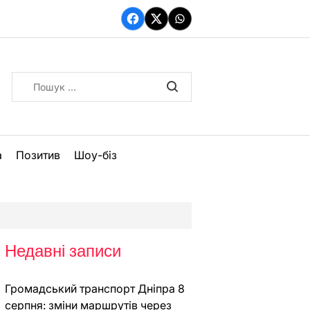
Facebook
Twitter
WhatsApp
Пошук:
а
Позитив
Шоу-біз
Недавні записи
Громадський транспорт Дніпра 8
серпня: зміни маршрутів через