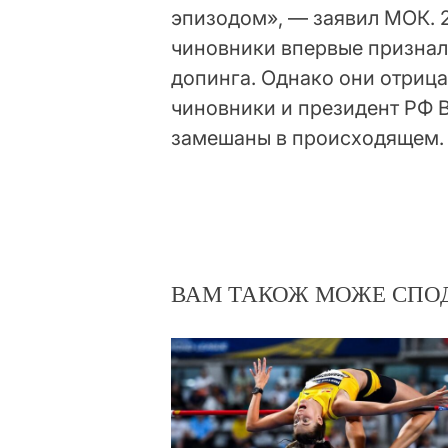
эпизодом», — заявил МОК. 
чиновники впервые признал
допинга. Однако они отриц
чиновники и президент РФ 
замешаны в происходящем.
ВАМ ТАКОЖ МОЖЕ СПО