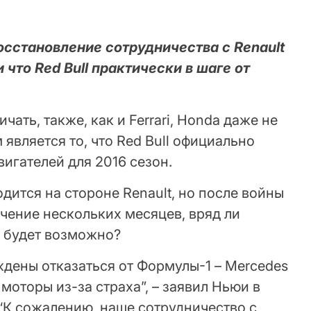
осстановление сотрудничества с Renault
что Red Bull практически в шаге от
чать, также, как и Ferrari, Honda даже не
 является то, что Red Bull официально
вигателей для 2016 сезон.
дится на стороне Renault, но после войны
ечение нескольких месяцев, вряд ли
 будет возможно?
дены отказаться от Формулы-1 – Mercedes
м моторы из-за страха”, – заявил Ньюи в
 “К сожалению, наше сотрудничество с