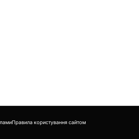
клами
Правила користування сайтом