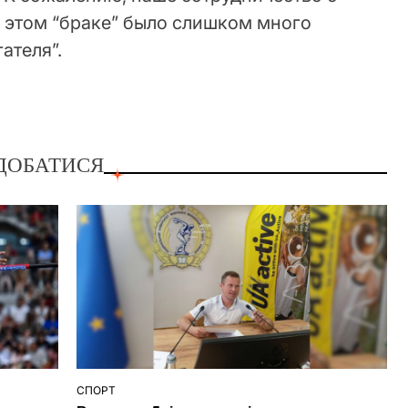
 в этом “браке” было слишком много
ателя”.
ДОБАТИСЯ
СПОРТ
ОПУБЛІКУВАТИ