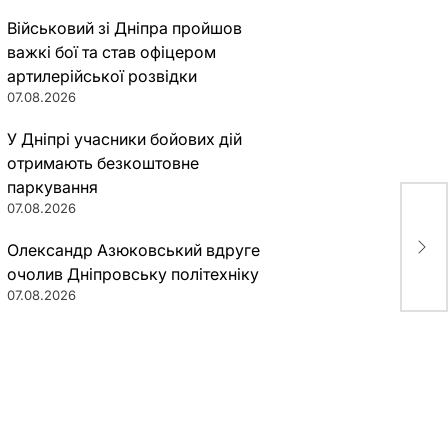
Військовий зі Дніпра пройшов
важкі бої та став офіцером
артилерійської розвідки
07.08.2026
У Дніпрі учасники бойових дій
отримають безкоштовне
паркування
07.08.2026
Укр
пол
Олександр Азюковський вдруге
Пор
очолив Дніпровську політехніку
07.08.2026