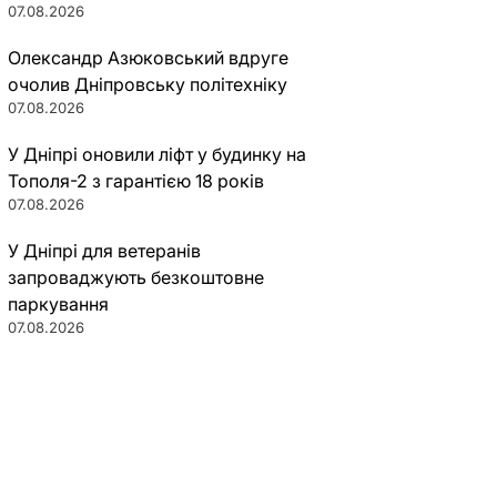
07.08.2026
Олександр Азюковський вдруге
очолив Дніпровську політехніку
07.08.2026
У Дніпрі оновили ліфт у будинку на
Тополя-2 з гарантією 18 років
07.08.2026
У Дніпрі для ветеранів
запроваджують безкоштовне
паркування
07.08.2026