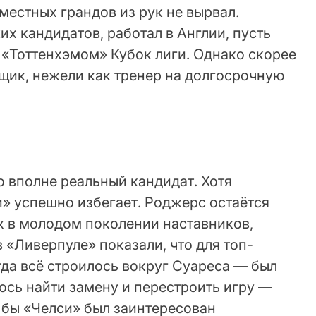
 местных грандов из рук не вырвал.
их кандидатов, работал в Англии, пусть
с «Тоттенхэмом» Кубок лиги. Однако скорее
щик, нежели как тренер на долгосрочную
 вполне реальный кандидат. Хотя
» успешно избегает. Роджерс остаётся
х в молодом поколении наставников,
в «Ливерпуле» показали, что для топ-
огда всё строилось вокруг Суареса — был
лось найти замену и перестроить игру —
 бы «Челси» был заинтересован