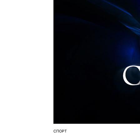
СПОРТ
ОПУБЛІКУВАТИ
У