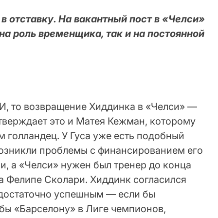
в отставку. На вакантный пост в «Челси»
 на роль временщика, так и на постоянной
И, то возвращение Хиддинка в «Челси» —
тверждает это и Матея Кежман, которому
 голландец. У Гуса уже есть подобный
возникли проблемы с финансированием его
и, а «Челси» нужен был тренер до конца
са Фелипе Сколари. Хиддинк согласился
 достаточно успешным — если бы
 бы «Барселону» в Лиге чемпионов,