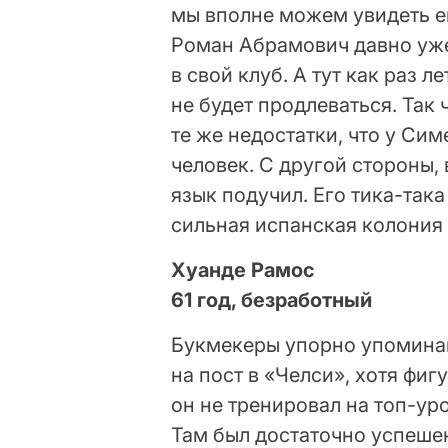
мы вполне можем увидеть е
Роман Абрамович давно уже 
в свой клуб. А тут как раз л
не будет продлеваться. Так
те же недостатки, что у Си
человек. С другой стороны,
язык подучил. Его тика-така
сильная испанская колония 
Хуанде Рамос
61 год, безработный
Букмекеры упорно упомина
на пост в «Челси», хотя фиг
он не тренировал на топ-ур
Там был достаточно успешен