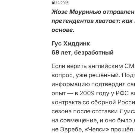
18.12.2015
Жозе Моуринью отправлен 
претендентов хватает: как
основе.
Гус Хиддинк
69 лет, безработный
Если верить английским СМ
вопрос, уже решённый. Под
информацию подтвердил сам
опыт — в 2009 году у РФС 
контракта со сборной Росси
сезона после отставки Луи
на совмещение, и оно было
не Эвребе, «Челси» прошёл