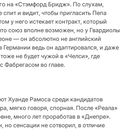
го на «Стэмфорд Бридж». По слухам,
спит и видит, чтобы пригласить Пепа
етом у него истекает контракт, который
 что союз вполне возможен, но у Гвардиолы
меоне — он абсолютно не английский
 в Германии ведь он адаптировался, и даже
 тоже не будет чужой в «Челси», где
с Фабрегасом во главе.
ют Хуанде Рамоса среди кандидатов
ура, мягко говоря, спорная. После «Реала»
овне, много лет проработав в «Днепре».
, но сенсации не сотворил, в отличие