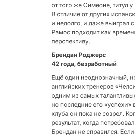
от того же Симеоне, титул у
В отличие от других испанск
и недолго, и даже выиграл 
Рамос подходит как времен
перспективу.
Брендан Роджерс
42 года, безработный
Ещё один неоднозначный, но
английских тренеров «Челси
одним из самых талантливы
но последние его «успехи» 
клуба он пока не созрел. К
результат, когда потребова
Брендан не справился. Если