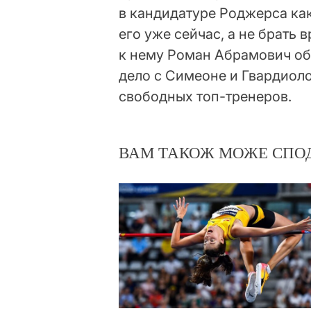
в кандидатуре Роджерса как
его уже сейчас, а не брать
к нему Роман Абрамович обр
дело с Симеоне и Гвардиоло
свободных топ-тренеров.
ВАМ ТАКОЖ МОЖЕ СПО