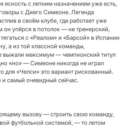
я ясность с летним назначением уже есть,
еговоры с Диего Симеоне. Легенда
стлив в своём клубе, где работает уже
ам он упёрся в потолок — не тренерский,
тягаться с «Реалом» и «Барсой» в Испании
у, а из той классной команды,
же выжали максимум — чемпионский титул
дно «но» — Симеоне никогда не играл
что для «Челси» это вариант рискованный.
я и самый очевидный сейчас.
тоящему вызову — строить свою команду,
товой футбольной системой, — то летом