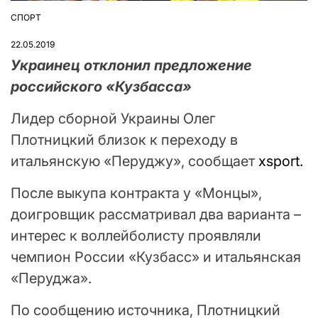
СПОРТ
ОПУБЛІКУВАТИ
У
22.05.2019
Украинец отклонил предложение
российского «Кузбасса»
Лидер сборной Украины Олег
Плотницкий близок к переходу в
итальянскую «Перуджу», сообщает
xsport.
После выкупа контракта у «Монцы»,
доигровщик рассматривал два варианта –
интерес к воллейболисту проявляли
чемпион России «Кузбасс» и итальянская
«Перуджа».
По сообщению источника, Плотницкий