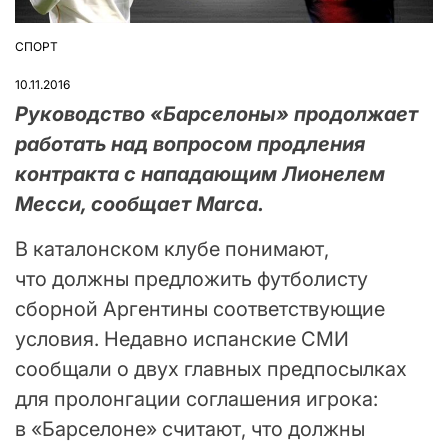
СПОРТ
ОПУБЛІКУВАТИ
У
10.11.2016
Руководство «Барселоны» продолжает
работать над вопросом продления
контракта с нападающим Лионелем
Месси, сообщает Marca.
В каталонском клубе понимают,
что должны предложить футболисту
сборной Аргентины соответствующие
условия. Недавно испанские СМИ
сообщали о двух главных предпосылках
для пролонгации соглашения игрока:
в «Барселоне» считают, что должны