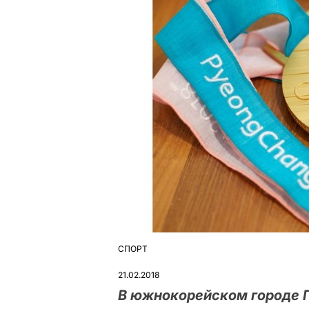
СПОРТ
ОПУБЛІКУВАТИ
У
21.02.2018
В южнокорейском городе Пх