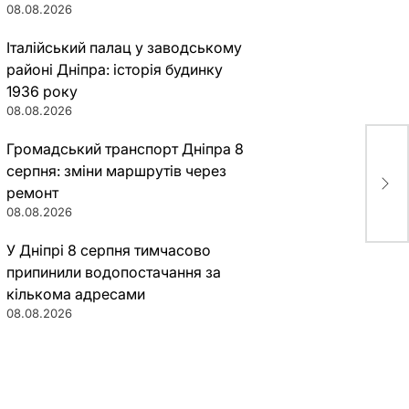
08.08.2026
Італійський палац у заводському
районі Дніпра: історія будинку
1936 року
08.08.2026
Громадський транспорт Дніпра 8
В Д
серпня: зміни маршрутів через
лю
ремонт
08.08.2026
У Дніпрі 8 серпня тимчасово
припинили водопостачання за
кількома адресами
08.08.2026