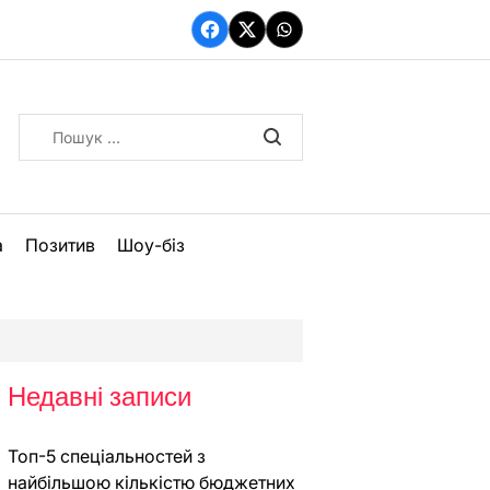
Facebook
Twitter
WhatsApp
Пошук:
а
Позитив
Шоу-біз
Недавні записи
Топ-5 спеціальностей з
найбільшою кількістю бюджетних