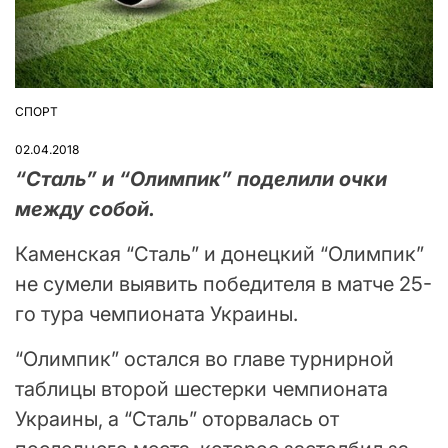
СПОРТ
ОПУБЛІКУВАТИ
У
02.04.2018
“Сталь” и “Олимпик” поделили очки
между собой.
Каменская “Сталь” и донецкий “Олимпик”
не сумели выявить победителя в матче 25-
го тура чемпионата Украины.
“Олимпик” остался во главе турнирной
таблицы второй шестерки чемпионата
Украины, а “Сталь” оторвалась от