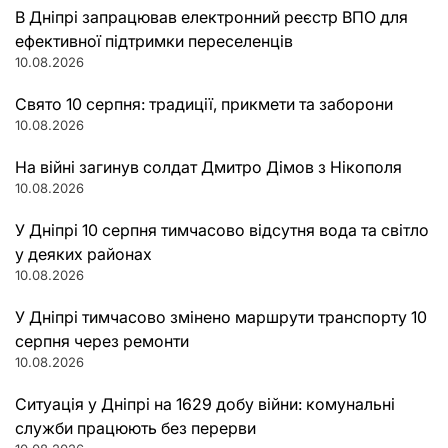
В Дніпрі запрацював електронний реєстр ВПО для
ефективної підтримки переселенців
10.08.2026
Свято 10 серпня: традиції, прикмети та заборони
10.08.2026
На війні загинув солдат Дмитро Дімов з Нікополя
10.08.2026
У Дніпрі 10 серпня тимчасово відсутня вода та світло
у деяких районах
10.08.2026
У Дніпрі тимчасово змінено маршрути транспорту 10
серпня через ремонти
10.08.2026
Ситуація у Дніпрі на 1629 добу війни: комунальні
служби працюють без перерви