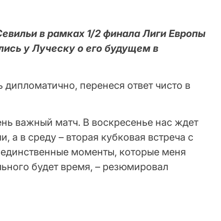
евильи в рамках 1/2 финала Лиги Европы
ись у Луческу о его будущем в
ь дипломатично, перенеся ответ чисто в
нь важный матч. В воскресенье нас ждет
, а в среду – вторая кубковая встреча с
о единственные моменты, которые меня
льного будет время, – резюмировал