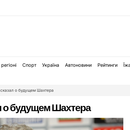
 регіоні
Спорт
Україна
Автоновини
Рейтинги
Їж
ссказал о будущем Шахтера
л о будущем Шахтера