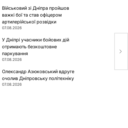
Військовий зі Дніпра пройшов
важкі бої та став офіцером
артилерійської розвідки
07.08.2026
У Дніпрі учасники бойових дій
отримають безкоштовне
Гра
дом
паркування
07.08.2026
Олександр Азюковський вдруге
очолив Дніпровську політехніку
07.08.2026