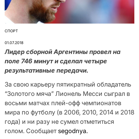
СПОРТ
ОПУБЛІКУВАТИ
У
01.07.2018
Лидер сборной Аргентины провел на
поле 746 минут и сделал четыре
результативные передачи.
За свою карьеру пятикратный обладатель
“Золотого мяча” Лионель Месси сыграл в
восьми матчах плей-офф чемпионатов
мира по футболу (в 2006, 2010, 2014 и 2018
года) и ни разу не сумел отметиться
голом. Сообщает
segodnya.