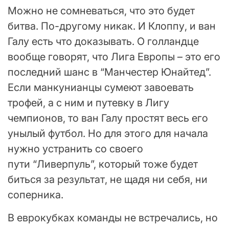
Можно не сомневаться, что это будет
битва. По-другому никак. И Клоппу, и ван
Галу есть что доказывать. О голландце
вообще говорят, что Лига Европы – это его
последний шанс в “Манчестер Юнайтед”.
Если манкунианцы сумеют завоевать
трофей, а с ним и путевку в Лигу
чемпионов, то ван Галу простят весь его
унылый футбол. Но для этого для начала
нужно устранить со своего
пути “Ливерпуль”, который тоже будет
биться за результат, не щадя ни себя, ни
соперника.
В еврокубках команды не встречались, но