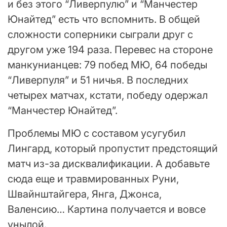
и без этого “Ливерпулю” и “Манчестер
Юнайтед” есть что вспомнить. В общей
сложности соперники сыграли друг с
другом уже 194 раза. Перевес на стороне
манкунианцев: 79 побед МЮ, 64 победы
“Ливерпуля” и 51 ничья. В последних
четырех матчах, кстати, победу одержал
“Манчестер Юнайтед”.
Проблемы МЮ с составом усугубил
Лингард, который пропустит предстоящий
матч из-за дисквалификации. А добавьте
сюда еще и травмированных Руни,
Швайнштайгера, Янга, Джонса,
Валенсию… Картина получается и вовсе
унылой.