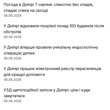
Погода в Дніпрі 7 серпня: спекотно без опадів,
спадає спека на заході
06.08.2026
У Дніпрі відновили покрівлі понад 100 будинків після
обстрілів
06.08.2026
У Дніпрі вперше провели унікальну ендоскопічну
операцію дитині
06.08.2026
У Дніпрі працює електронний реєстр переселенців
для кращої допомоги
06.08.2026
УЗД щитоподібної залози у Дніпрі: ціни і куди
звертатися
06.08.2026