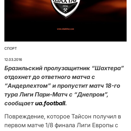
СПОРТ
ОПУБЛІКУВАТИ
У
12.03.2016
Бразильский пролузащитник “Шахтера”
отдохнет до ответного матча с
“Андерлехтом” и пропустит матч 18-го
тура Лиги Пари-Матч с “Днепром”,
сообщает
ua.football
.
Повреждение, которое Тайсон получил в
первом матче 1/8 финала Лиги Европы с