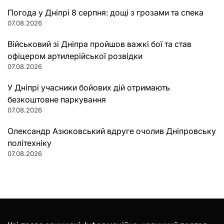
Погода у Дніпрі 8 серпня: дощі з грозами та спека
07.08.2026
Військовий зі Дніпра пройшов важкі бої та став
офіцером артилерійської розвідки
07.08.2026
У Дніпрі учасники бойових дій отримають
безкоштовне паркування
07.08.2026
Олександр Азюковський вдруге очолив Дніпровську
політехніку
07.08.2026