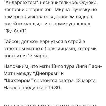
“Андерлехтом”, незначительное. Однако,
наставник “горняков” Мирча Луческу не
намерен рисковать здоровьем лидера
своей команды, – информирует канал
“Футбол1”.
Тайсон должен вернуться в строй в
ответном матче с бельгийцами, который
состоится 17 марта.
Напомним, что матч 18-го тура Лиги Пари-
Матч между
“Днепром” и
“Шахтером”
состоится завтра, 13 марта.
Начало поединка в 19.30.