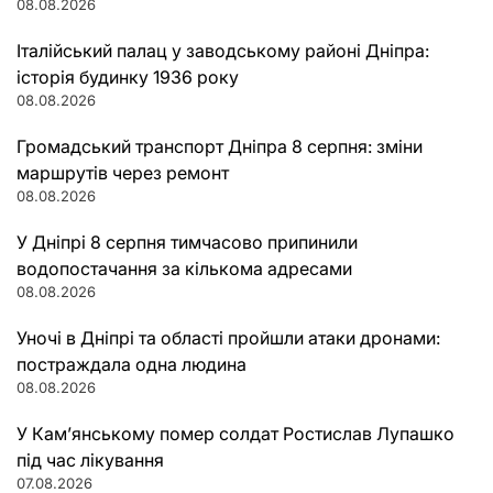
08.08.2026
Італійський палац у заводському районі Дніпра:
історія будинку 1936 року
08.08.2026
Громадський транспорт Дніпра 8 серпня: зміни
маршрутів через ремонт
08.08.2026
У Дніпрі 8 серпня тимчасово припинили
водопостачання за кількома адресами
08.08.2026
Уночі в Дніпрі та області пройшли атаки дронами:
постраждала одна людина
08.08.2026
У Кам’янському помер солдат Ростислав Лупашко
під час лікування
07.08.2026