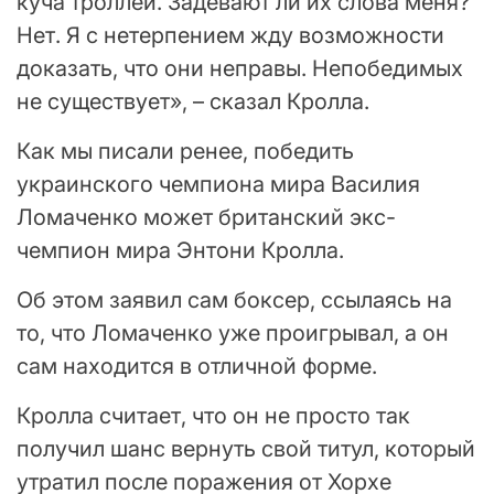
куча троллей. Задевают ли их слова меня?
Нет. Я с нетерпением жду возможности
доказать, что они неправы. Непобедимых
не существует», – сказал Кролла.
Как мы писали ренее, победить
украинского чемпиона мира Василия
Ломаченко может британский экс-
чемпион мира Энтони Кролла.
Об этом заявил сам боксер, ссылаясь на
то, что Ломаченко уже проигрывал, а он
сам находится в отличной форме.
Кролла считает, что он не просто так
получил шанс вернуть свой титул, который
утратил после поражения от Хорхе