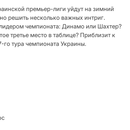
раинской премьер-лиги уйдут на зимний
жно решить несколько важных интриг.
 лидером чемпионата: Динамо или Шахтер?
тое третье место в таблице? Приблизит к
7-го тура чемпионата Украины.
лос