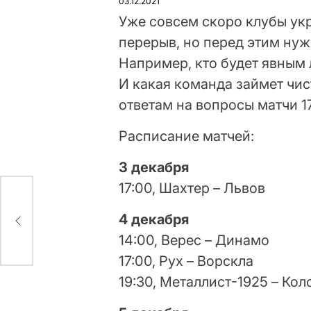
03.12.2021
Уже совсем скоро клубы ук
перерыв, но перед этим ну
Например, кто будет явным
И какая команда займет чис
ответам на вопросы матчи 1
Расписание матчей:
3 декабря
17:00, Шахтер – Львов
али
4 декабря
14:00, Верес – Динамо
17:00, Рух – Ворскла
19:30, Металлист-1925 – Ко