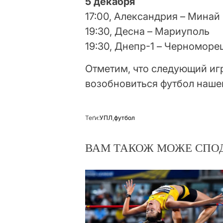
5 декабря
17:00, Александрия – Минай
19:30, Десна – Мариуполь
19:30, Днепр-1 – Черноморе
Отметим, что следующий игр
возобновиться футбол нашей
Теґи:
УПЛ
,
футбол
ВАМ ТАКОЖ МОЖЕ СПО