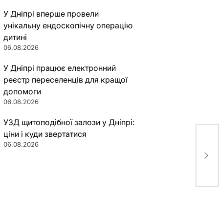
У Дніпрі вперше провели
унікальну ендоскопічну операцію
дитині
06.08.2026
У Дніпрі працює електронний
реєстр переселенців для кращої
допомоги
06.08.2026
УЗД щитоподібної залози у Дніпрі:
ціни і куди звертатися
06.08.2026
В И
Дне