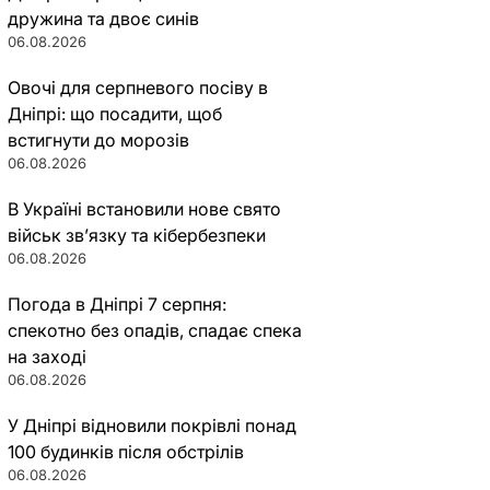
дружина та двоє синів
06.08.2026
Овочі для серпневого посіву в
Дніпрі: що посадити, щоб
встигнути до морозів
06.08.2026
В Україні встановили нове свято
військ зв’язку та кібербезпеки
06.08.2026
Погода в Дніпрі 7 серпня:
спекотно без опадів, спадає спека
на заході
06.08.2026
У Дніпрі відновили покрівлі понад
100 будинків після обстрілів
06.08.2026