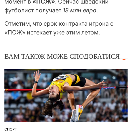
момент в
«ПСЖ»
. Сейчас шведский
футболист получает
18 млн евро
.
Отметим, что срок контракта игрока с
«ПСЖ» истекает уже этим летом.
ВАМ ТАКОЖ МОЖЕ СПОДОБАТИСЯ
СПОРТ
ОПУБЛІКУВАТИ