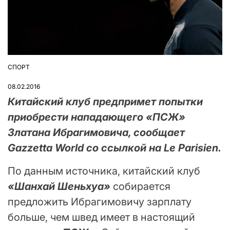
СПОРТ
ОПУБЛІКУВАТИ
У
08.02.2016
Китайский клуб
предпримет попытки
приобрести нападающего «ПСЖ»
Златана Ибрагимовича, сообщает
Gazzetta World со ссылкой на Le Parisien.
По данным источника, китайский клуб
«Шанхай Шеньхуа»
собирается
предложить Ибрагимовичу зарплату
больше, чем швед имеет в настоящий