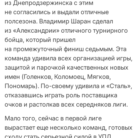
из Днепродзержинска с этим
не согласились и выдали отличные
полсезона. Владимир Шаран сделал
из «Александрии» отличного турнирного
бойца, который пришел
на промежуточный финиш седьмым. Эта
команда удивила всех организацией игры,
защитой и парочкой качественных новых
имен (Голенков, Коломоец, Мягков,
Пономарь). По-своему удивила и «Сталь»,
отказавшись играть роль поставщика
очков и растолкав всех середняков лиги.
Мало того, сейчас в первой лиге
вырастает еще несколько команд, готовых
сходу стать серьезной силой в УПЛ.