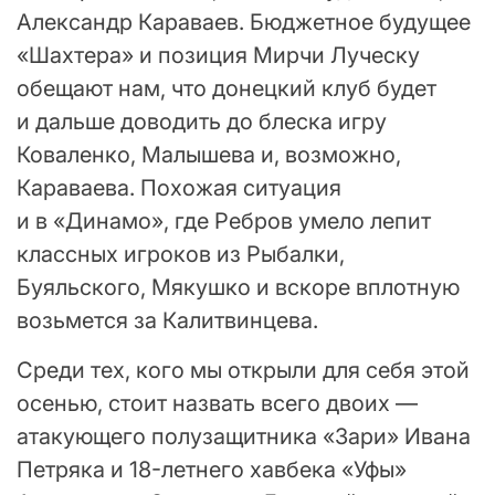
Александр Караваев. Бюджетное будущее
«Шахтера» и позиция Мирчи Луческу
обещают нам, что донецкий клуб будет
и дальше доводить до блеска игру
Коваленко, Малышева и, возможно,
Караваева. Похожая ситуация
и в «Динамо», где Ребров умело лепит
классных игроков из Рыбалки,
Буяльского, Мякушко и вскоре вплотную
возьмется за Калитвинцева.
Среди тех, кого мы открыли для себя этой
осенью, стоит назвать всего двоих —
атакующего полузащитника «Зари» Ивана
Петряка и 18-летнего хавбека «Уфы»