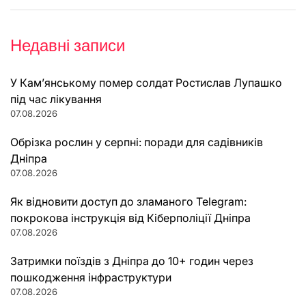
Недавні записи
У Кам’янському помер солдат Ростислав Лупашко
під час лікування
07.08.2026
Обрізка рослин у серпні: поради для садівників
Дніпра
07.08.2026
Як відновити доступ до зламаного Telegram:
покрокова інструкція від Кіберполіції Дніпра
07.08.2026
Затримки поїздів з Дніпра до 10+ годин через
пошкодження інфраструктури
07.08.2026