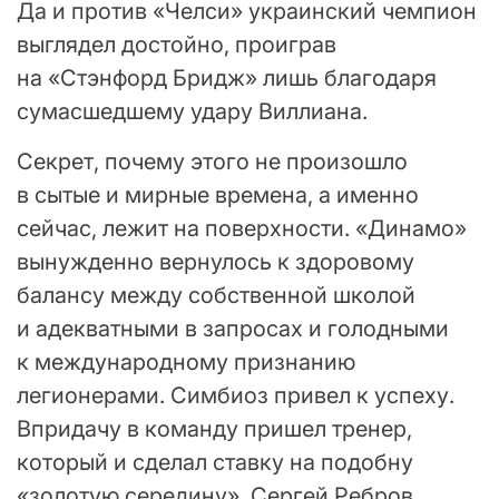
Да и против «Челси» украинский чемпион
выглядел достойно, проиграв
на «Стэнфорд Бридж» лишь благодаря
сумасшедшему удару Виллиана.
Секрет, почему этого не произошло
в сытые и мирные времена, а именно
сейчас, лежит на поверхности. «Динамо»
вынужденно вернулось к здоровому
балансу между собственной школой
и адекватными в запросах и голодными
к международному признанию
легионерами. Симбиоз привел к успеху.
Впридачу в команду пришел тренер,
который и сделал ставку на подобну
«золотую середину». Сергей Ребров