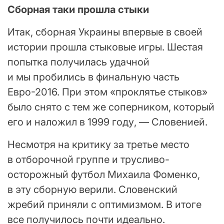
Сборная таки прошла стыки
Итак, сборная Украины впервые в своей
истории прошла стыковые игры. Шестая
попытка получилась удачной
и мы пробились в финальную часть
Евро-2016. При этом «проклятье стыков»
было снято с тем же соперником, который
его и наложил в 1999 году, — Словенией.
Несмотря на критику за третье место
в отборочной группе и трусливо-
осторожный футбол Михаила Фоменко,
в эту сборную верили. Словенский
жребий приняли с оптимизмом. В итоге
все получилось почти идеально.