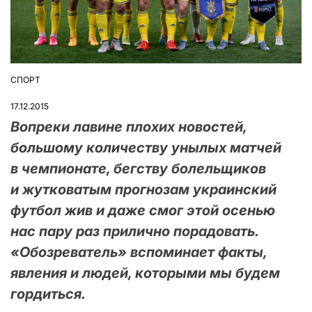
СПОРТ
ОПУБЛІКУВАТИ
У
17.12.2015
Вопреки лавине плохих новостей,
большому количеству унылых матчей
в чемпионате, бегству болельщиков
и жутковатым прогнозам украинский
футбол жив и даже смог этой осенью
нас пару раз прилично порадовать.
«Обозреватель» вспоминает факты,
явления и людей, которыми мы будем
гордиться.