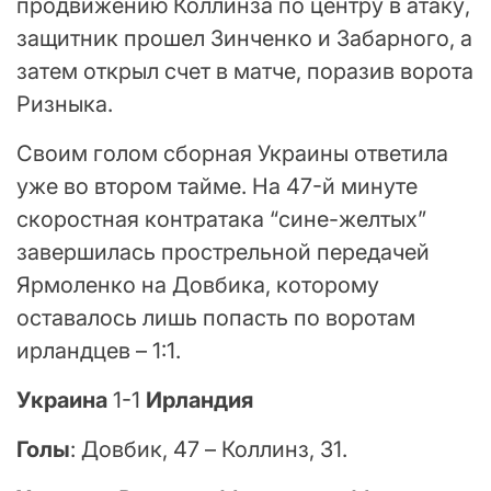
продвижению Коллинза по центру в атаку,
защитник прошел Зинченко и Забарного, а
затем открыл счет в матче, поразив ворота
Ризныка.
Своим голом сборная Украины ответила
уже во втором тайме. На 47-й минуте
скоростная контратака “сине-желтых”
завершилась прострельной передачей
Ярмоленко на Довбика, которому
оставалось лишь попасть по воротам
ирландцев – 1:1.
Украина
1-1
Ирландия
Голы
: Довбик, 47 – Коллинз, 31.