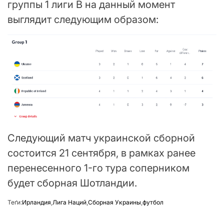
группы 1 лиги В на данный момент
выглядит следующим образом:
Следующий матч украинской сборной
состоится 21 сентября, в рамках ранее
перенесенного 1-го тура соперником
будет сборная Шотландии.
Теґи:
Ирландия
,
Лига Наций
,
Сборная Украины
,
футбол