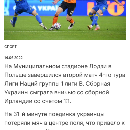
СПОРТ
ОПУБЛІКУВАТИ
У
14.06.2022
На Муниципальном стадионе Лодзи в
Польше завершился второй матч 4-го тура
Лиги Наций группы 1 лиги В. Сборная
Украины сыграла вничью со сборной
Ирландии со счетом 1:1.
На 31-й минуте поединка украинцы
потеряли мяч в центре поля, что привело к