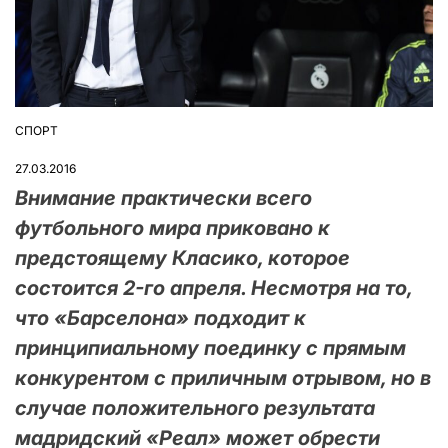
СПОРТ
ОПУБЛІКУВАТИ
У
27.03.2016
Внимание практически всего
футбольного мира приковано к
предстоящему Класико, которое
состоится 2-го апреля. Несмотря на то,
что «Барселона» подходит к
принципиальному поединку с прямым
конкурентом с приличным отрывом, но в
случае положительного результата
мадридский «Реал» может обрести