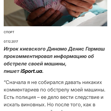
СПОРТ
ОПУБЛІКУВАТИ
У
07.12.2017
Игрок киевского Динамо Денис Гармаш
прокомментировал информацию об
обстреле своей машины,
пишет
iSport.ua
.
“Сначала я не собирался давать никаких
комментариев по обстрелу моей машины.
Есть полиция – ее дело вести следствие и
искать виновных. Но после того, как в