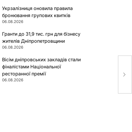
Укрзалізниця оновила правила
бронювання групових квитків
06.08.2026
Гранти до 31,9 тис. грн для бізнесу
жителів Дніпропетровщини
06.08.2026
Вісім дніпровських закладів стали
фіналістами Національної
Пол
ресторанної премії
на 
06.08.2026