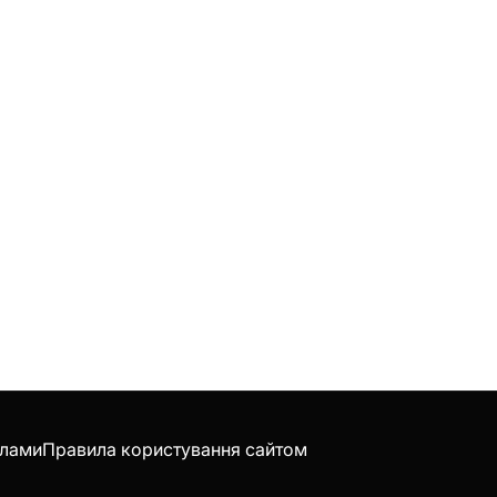
клами
Правила користування сайтом