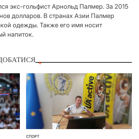
лся экс-гольфист Арнольд Палмер. За 2015
нов долларов. В странах Азии Палмер
кой одежды. Также его имя носит
й напиток.
ДОБАТИСЯ
СПОРТ
ОПУБЛІКУВАТИ