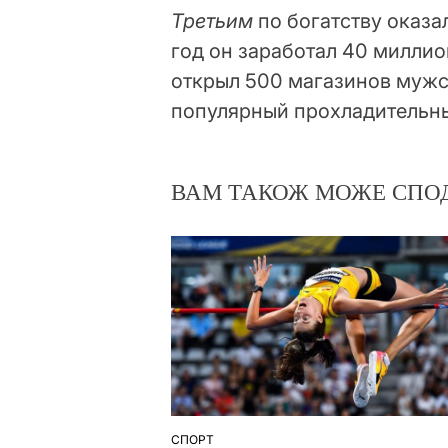
Третьим
по богатству оказа
год он заработал 40 миллио
открыл 500 магазинов мужс
популярный прохладительны
ВАМ ТАКОЖ МОЖЕ СПО
СПОРТ
ОПУБЛІКУВАТИ