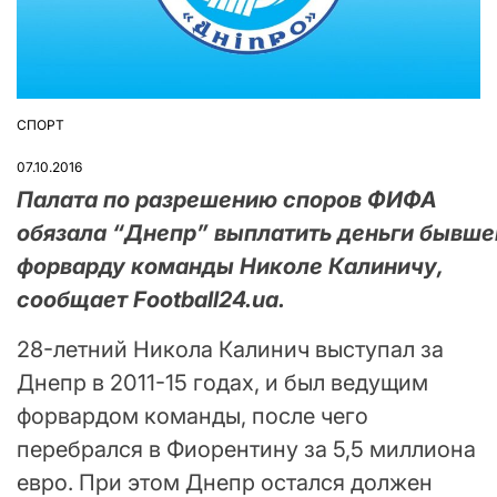
СПОРТ
ОПУБЛІКУВАТИ
У
07.10.2016
Палата по разрешению споров ФИФА
обязала “Днепр” выплатить деньги бывш
форварду команды Николе Калиничу,
сообщает Football24.ua.
28-летний Никола Калинич выступал за
Днепр в 2011-15 годах, и был ведущим
форвардом команды, после чего
перебрался в Фиорентину за 5,5 миллиона
евро. При этом Днепр остался должен