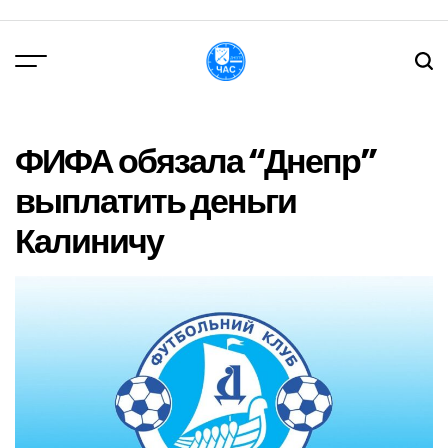
Перейти
до
вмісту
DPChas
ФИФА обязала “Днепр”
выплатить деньги
Калиничу