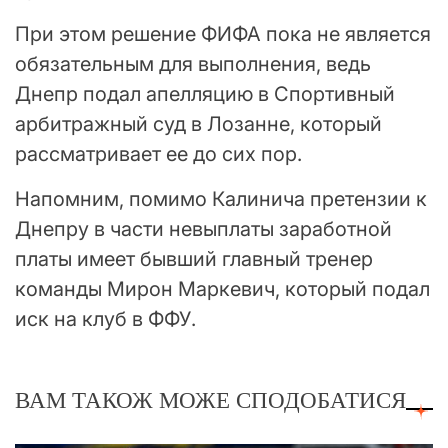
При этом решение ФИФА пока не является
обязательным для выполнения, ведь
Днепр подал апелляцию в Спортивный
арбитражный суд в Лозанне, который
рассматривает ее до сих пор.
Напомним, помимо Калинича претензии к
Днепру в части невыплаты заработной
платы имеет бывший главный тренер
команды Мирон Маркевич, который подал
иск на клуб в ФФУ.
ВАМ ТАКОЖ МОЖЕ СПОДОБАТИСЯ