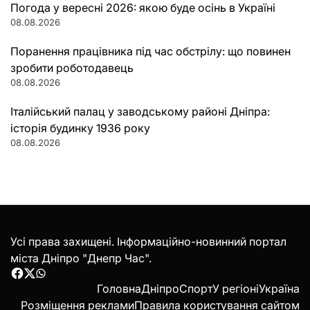
Погода у вересні 2026: якою буде осінь в Україні
08.08.2026
Поранення працівника під час обстрілу: що повинен
зробити роботодавець
08.08.2026
Італійський палац у заводському районі Дніпра:
історія будинку 1936 року
08.08.2026
Усі права захищені. Інформаційно-новинний портал
міста Дніпро "Днепр Час".
Facebook
Twitter
WhatsApp
Головна
Дніпро
Спорт
У регіоні
Україна
Розміщення реклами
Правила користування сайтом