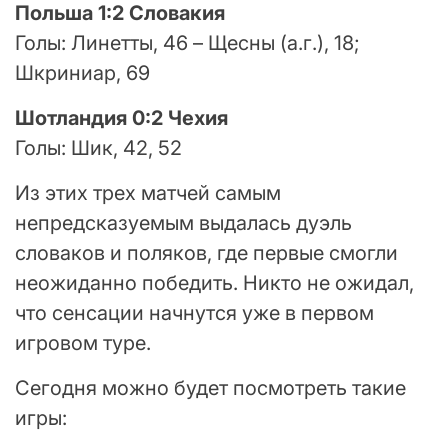
Польша 1:2 Словакия
Голы: Линетты, 46 – Щесны (а.г.), 18;
Шкриниар, 69
Шотландия 0:2 Чехия
Голы: Шик, 42, 52
Из этих трех матчей самым
непредсказуемым выдалась дуэль
словаков и поляков, где первые смогли
неожиданно победить. Никто не ожидал,
что сенсации начнутся уже в первом
игровом туре.
Сегодня можно будет посмотреть такие
игры: