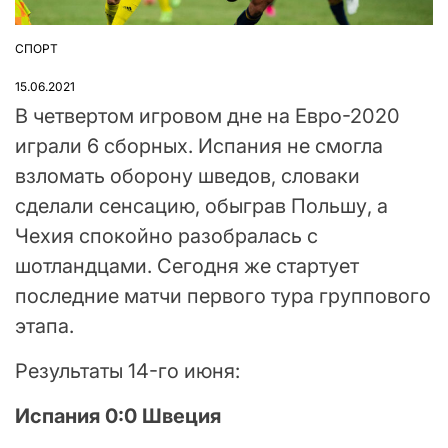
СПОРТ
ОПУБЛІКУВАТИ
У
15.06.2021
В четвертом игровом дне на Евро-2020
играли 6 сборных. Испания не смогла
взломать оборону шведов, словаки
сделали сенсацию, обыграв Польшу, а
Чехия спокойно разобралась с
шотландцами. Сегодня же стартует
последние матчи первого тура группового
этапа.
Результаты 14-го июня:
Испания 0:0 Швеция