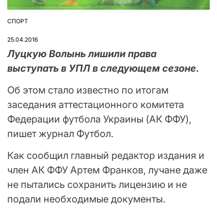
СПОРТ
ОПУБЛІКУВАТИ
У
25.04.2016
Луцкую Волынь лишили права
выступать в УПЛ в следующем сезоне.
Об этом стало известно по итогам
заседания аттестационного комитета
Федерации футбола Украины (АК ФФУ),
пишет журнал Футбол.
Как сообщил главный редактор издания и
член АК ФФУ Артем Франков, лучане даже
не пытались сохранить лицензию и не
подали необходимые документы.