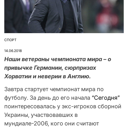
СПОРТ
ОПУБЛІКУВАТИ
У
14.06.2018
Наши ветераны чемпионата мира – о
привычке Германии, сюрпри­зах
Хорватии и неверии в Англию.
Завтра стартует чемпионат мира по
футболу. За день до его начала
“Сегодня”
поинтересовалась у экс-игроков сборной
Украины, участвовавших в
мундиале-2006, кого они считают