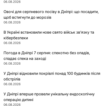
06.08.2026
Овочі для серпневого посіву в Дніпрі: що посадити,
щоб встигнути до морозів
06.08.2026
В Україні встановили нове свято військ зв’язку та
кібербезпеки
06.08.2026
Погода в Дніпрі 7 серпня: спекотно без опадів,
спадає спека на заході
06.08.2026
У Дніпрі відновили покрівлі понад 100 будинків після
обстрілів
06.08.2026
У Дніпрі вперше провели унікальну ендоскопічну
операцію дитині
06.08.2026