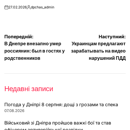
27.02.2026
dpchas_admin
on
Опубліковано
Навігація
Попередній:
Наступний:
В Днепре внезапно умер
Украинцам предлагают
записів
россиянин: был в гостях у
зарабатывать на видео
родственников
нарушений ПДД
Недавні записи
Погода у Дніпрі 8 серпня: дощі з грозами та спека
07.08.2026
Військовий зі Дніпра пройшов важкі бої та став
офіцером артилерійської розвідки