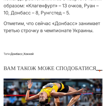
образом: «Клагенфурт» – 13 очков, Руан –
10, Донбасс – 8, Рунгстед – 5.
Отметим, что сейчас «Донбасс» занимает
третью строчку в чемпионате Украины.
Теґи:
Донбасс
,
Хоккей
ВАМ ТАКОЖ МОЖЕ СПОДОБАТИСЯ