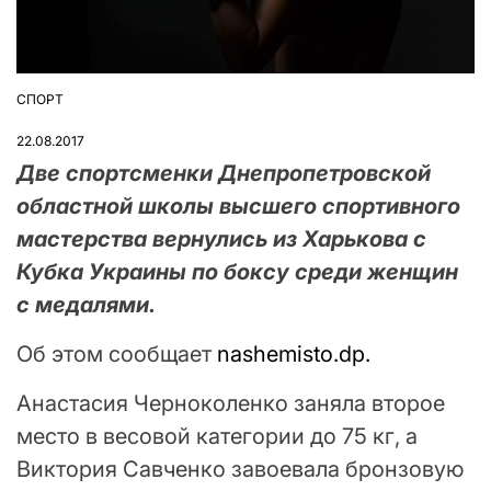
СПОРТ
ОПУБЛІКУВАТИ
У
22.08.2017
Две спортсменки Днепропетровской
областной школы высшего спортивного
мастерства вернулись из Харькова с
Кубка Украины по боксу среди женщин
с медалями.
Об этом сообщает
nashemisto.dp.
Анастасия Черноколенко заняла второе
место в весовой категории до 75 кг, а
Виктория Савченко завоевала бронзовую