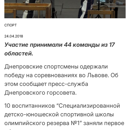
СПОРТ
ОПУБЛІКУВАТИ
У
24.04.2018
Участие принимали 44 команды из 17
областей.
Днепровские спортсмены одержали
победу на соревнованиях во Львове. Об
этом сообщает пресс-служба
Днепровского горсовета.
10 воспитанников “Специализированной
детско-юношеской спортивной школы
олимпийского резерва №1” заняли первое