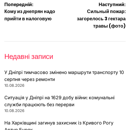
Навігація
Попередній:
Наступний:
Кому из днепрян надо
Сильный пожар:
записів
прийти в налоговую
загорелось 3 гектара
травы (фото)
Недавні записи
У Дніпрі тимчасово змінено маршрути транспорту 10
серпня через ремонти
10.08.2026
Ситуація у Дніпрі на 1629 добу війни: комунальні
служби працюють без перерви
10.08.2026
На Харківщині загинув захисник із Кривого Рогу
Артур Буряк