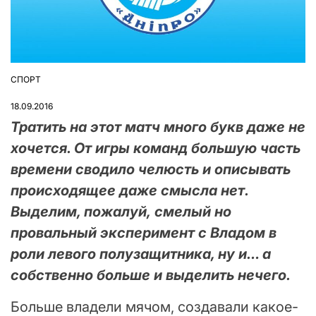
СПОРТ
ОПУБЛІКУВАТИ
У
18.09.2016
Тратить на этот матч много букв даже не
хочется. От игры команд большую часть
времени сводило челюсть и описывать
происходящее даже смысла нет.
Выделим, пожалуй, смелый но
провальный эксперимент с Владом в
роли левого полузащитника, ну и… а
собственно больше и выделить нечего.
Больше владели мячом, создавали какое-