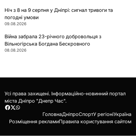
Ніч з 8 на 9 серпня у Дніпрі: сигнал тривоги та
погодні умови
09.08.2026
Війна забрала 23-річного добровольця з
Вільногірська Богдана Бескровного
08.08.2026
Усі права захищені. Інформаційно-новинний портал
міста Дніпро "Днепр Час".
Facebook
Twitter
WhatsApp
Головна
Дніпро
Спорт
У регіоні
Україна
Розміщення реклами
Правила користування сайтом