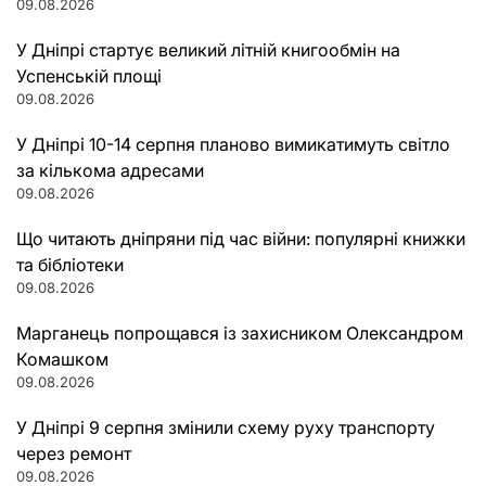
09.08.2026
У Дніпрі стартує великий літній книгообмін на
Успенській площі
09.08.2026
У Дніпрі 10-14 серпня планово вимикатимуть світло
за кількома адресами
09.08.2026
Що читають дніпряни під час війни: популярні книжки
та бібліотеки
09.08.2026
Марганець попрощався із захисником Олександром
Комашком
09.08.2026
У Дніпрі 9 серпня змінили схему руху транспорту
через ремонт
09.08.2026