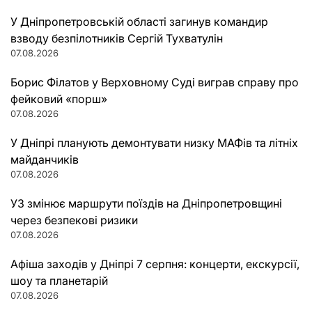
У Дніпропетровській області загинув командир
взводу безпілотників Сергій Тухватулін
07.08.2026
Борис Філатов у Верховному Суді виграв справу про
фейковий «порш»
07.08.2026
У Дніпрі планують демонтувати низку МАФів та літніх
майданчиків
07.08.2026
УЗ змінює маршрути поїздів на Дніпропетровщині
через безпекові ризики
07.08.2026
Афіша заходів у Дніпрі 7 серпня: концерти, екскурсії,
шоу та планетарій
07.08.2026