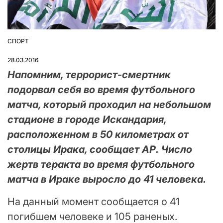
СПОРТ
ОПУБЛІКУВАТИ
У
28.03.2016
Напомним, террорист-смертник
подорвал себя во время футбольного
матча, который проходил на небольшом
стадионе в городе Искандария,
расположенном в 50 километрах от
столицы Ирака, сообщает АР. Число
жертв теракта во время футбольного
матча в Ираке выросло до 41 человека.
На данный момент сообщается о 41
погибшем человеке и 105 раненых.