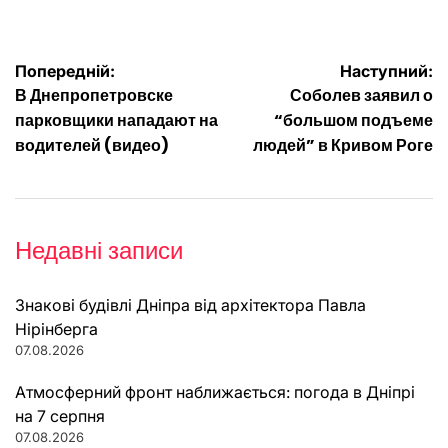
Навігація
Попередній:
Наступний:
В Днепропетровске
Соболев заявил о
записів
парковщики нападают на
“большом подъеме
водителей (видео)
людей” в Кривом Роге
Недавні записи
Знакові будівлі Дніпра від архітектора Павла
Нірінберга
07.08.2026
Атмосферний фронт наближається: погода в Дніпрі
на 7 серпня
07.08.2026