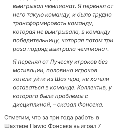
выигрывал чемпионат. Я перенял от
него такую команду, и было трудно
трансформировать команду,
которая не выигрывала, в команду-
победительницу, которая потом три
раза подряд выиграла чемпионат.
Я перенял от Луческу игроков без
мотивации, половина игроков
хотели уйти из Шахтера, не хотели
оставаться в команде. Коллектив, у
которого были проблемы с
дисциплиной, – сказал Фонсека.
Отметим, что за три года работы в
Шахтере Пауло Фонсека выиграл 7