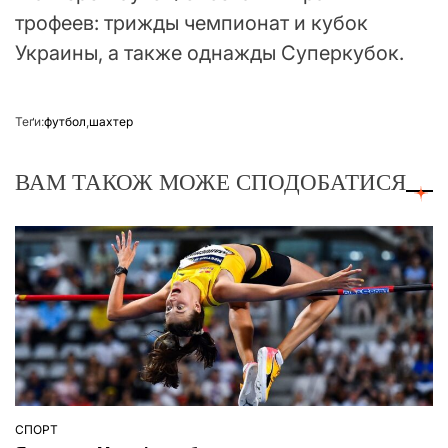
трофеев: трижды чемпионат и кубок
Украины, а также однажды Суперкубок.
Теґи:
футбол
,
шахтер
ВАМ ТАКОЖ МОЖЕ СПОДОБАТИСЯ
СПОРТ
ОПУБЛІКУВАТИ