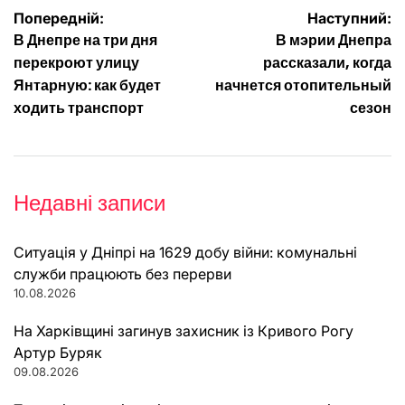
Навігація
Попередній:
Наступний:
В Днепре на три дня
В мэрии Днепра
записів
перекроют улицу
рассказали, когда
Янтарную: как будет
начнется отопительный
ходить транспорт
сезон
Недавні записи
Ситуація у Дніпрі на 1629 добу війни: комунальні
служби працюють без перерви
10.08.2026
На Харківщині загинув захисник із Кривого Рогу
Артур Буряк
09.08.2026