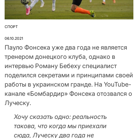
СПОРТ
ОПУБЛІКУВАТИ
У
06.10.2021
Пауло Фонсека уже два года не является
тренером донецкого клуба, однако в
интервью Роману Бебеху специалист
поделился секретами и принципами своей
работы в украинском гранде. На YouTube-
канале «Бомбардир» Фонсека отозвался о
Луческу.
Хочу сказать одно: реальность
такова, что когда мы приехали
сюда, Луческу два года не