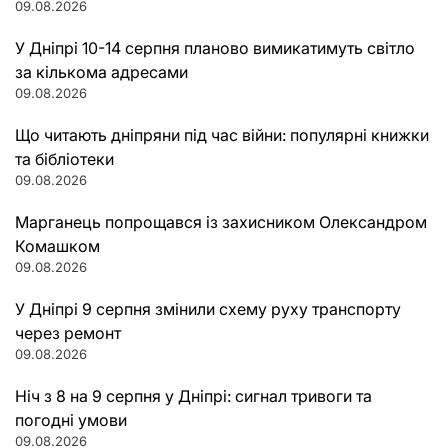
09.08.2026
У Дніпрі 10-14 серпня планово вимикатимуть світло
за кількома адресами
09.08.2026
Що читають дніпряни під час війни: популярні книжки
та бібліотеки
09.08.2026
Марганець попрощався із захисником Олександром
Комашком
09.08.2026
У Дніпрі 9 серпня змінили схему руху транспорту
через ремонт
09.08.2026
Ніч з 8 на 9 серпня у Дніпрі: сигнал тривоги та
погодні умови
09.08.2026