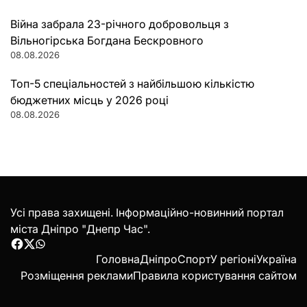
Війна забрала 23-річного добровольця з
Вільногірська Богдана Бескровного
08.08.2026
Топ-5 спеціальностей з найбільшою кількістю
бюджетних місць у 2026 році
08.08.2026
Усі права захищені. Інформаційно-новинний портал
міста Дніпро "Днепр Час".
Facebook
Twitter
WhatsApp
Головна
Дніпро
Спорт
У регіоні
Україна
Розміщення реклами
Правила користування сайтом