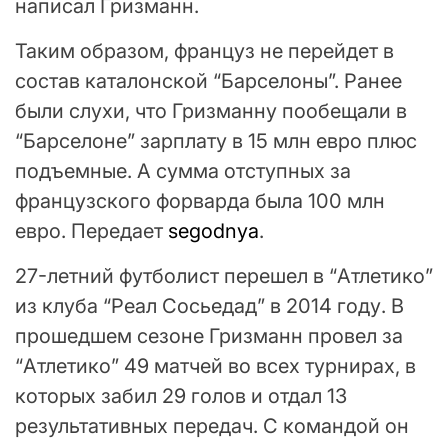
написал Гризманн.
Таким образом, француз не перейдет в
состав каталонской “Барселоны”. Ранее
были слухи, что Гризманну пообещали в
“Барселоне” зарплату в 15 млн евро плюс
подъемные. А сумма отступных за
французского форварда была 100 млн
евро. Передает
segodnya
.
27-летний футболист перешел в “Атлетико”
из клуба “Реал Сосьедад” в 2014 году. В
прошедшем сезоне Гризманн провел за
“Атлетико” 49 матчей во всех турнирах, в
которых забил 29 голов и отдал 13
результативных передач. С командой он