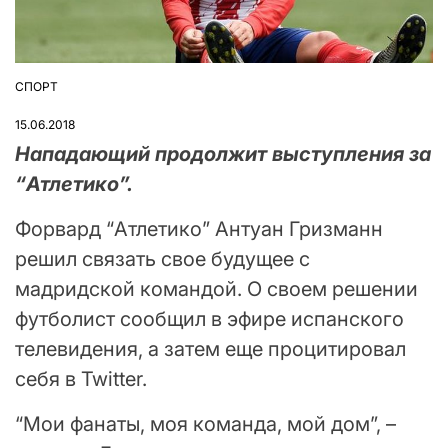
СПОРТ
ОПУБЛІКУВАТИ
У
15.06.2018
Нападающий продолжит выступления за
“Атлетико”.
Форвард “Атлетико” Антуан Гризманн
решил связать свое будущее с
мадридской командой. О своем решении
футболист сообщил в эфире испанского
телевидения, а затем еще процитировал
себя в Twitter.
“Мои фанаты, моя команда, мой дом”, –