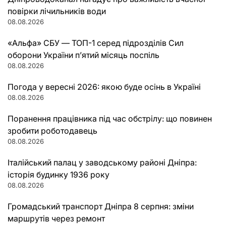
повірки лічильників води
08.08.2026
«Альфа» СБУ — ТОП-1 серед підрозділів Сил
оборони України п’ятий місяць поспіль
08.08.2026
Погода у вересні 2026: якою буде осінь в Україні
08.08.2026
Поранення працівника під час обстрілу: що повинен
зробити роботодавець
08.08.2026
Італійський палац у заводському районі Дніпра:
історія будинку 1936 року
08.08.2026
Громадський транспорт Дніпра 8 серпня: зміни
маршрутів через ремонт