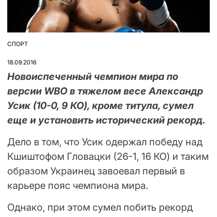
СПОРТ
ОПУБЛІКУВАТИ
У
18.09.2016
Новоиспеченный чемпион мира по
версии WBO в тяжелом весе Александр
Усик (10-0, 9 КО), кроме титула, сумел
еще и установить исторический рекорд.
Дело в том, что Усик одержал победу над
Кшиштофом Гловацки (26-1, 16 КО) и таким
образом Украинец завоевал первый в
карьере пояс чемпиона мира.
Однако, при этом сумел побить рекорд