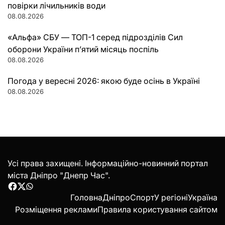
повірки лічильників води
08.08.2026
«Альфа» СБУ — ТОП-1 серед підрозділів Сил
оборони України п’ятий місяць поспіль
08.08.2026
Погода у вересні 2026: якою буде осінь в Україні
08.08.2026
Усі права захищені. Інформаційно-новинний портал
міста Дніпро "Днепр Час".
Facebook
Twitter
WhatsApp
Головна
Дніпро
Спорт
У регіоні
Україна
Розміщення реклами
Правила користування сайтом