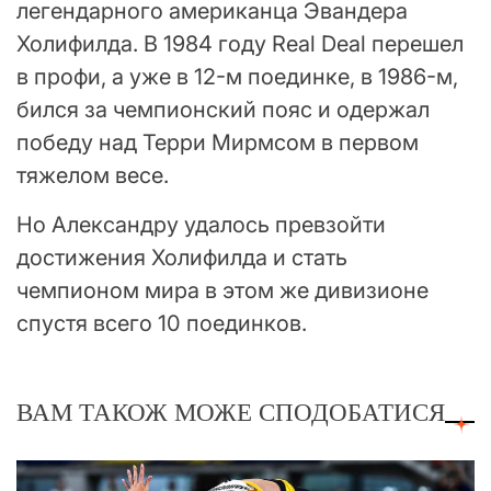
легендарного американца Эвандера
Холифилда. В 1984 году Real Deal перешел
в профи, а уже в 12-м поединке, в 1986-м,
бился за чемпионский пояс и одержал
победу над Терри Мирмсом в первом
тяжелом весе.
Но Александру удалось превзойти
достижения Холифилда и стать
чемпионом мира в этом же дивизионе
спустя всего 10 поединков.
ВАМ ТАКОЖ МОЖЕ СПОДОБАТИСЯ