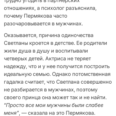
трудно угодить в партнерских
отношениях, а психолог разъяснила,
почему Пермякова часто
разочаровывается в мужчинах.
Оказывается, причина одиночества
Светланы кроется в детстве. Ее родители
жили душа в душу и воспитывали
четверых детей. Актриса не теряет
надежду, что и у нее получится построить
идеальную семью. Однако потомственная
гадалка считает, что Светлана совершенно
не разбирается в мужчинах, поэтому
своего принца она может так и не найти.
“
Просто все мои мужчины были слабее
меня”
, — сказала на это Пермякова.