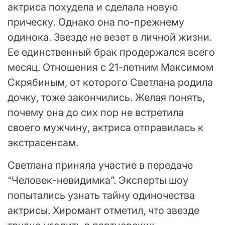
актриса похудела и сделала новую
прическу. Однако она по-прежнему
одинока. Звезде не везет в личной жизни.
Ее единственный брак продержался всего
месяц. Отношения с 21-летним Максимом
Скрябиным, от которого Светлана родила
дочку, тоже закончились. Желая понять,
почему она до сих пор не встретила
своего мужчину, актриса отправилась к
экстрасенсам.
Светлана приняла участие в передаче
“Человек-невидимка”. Эксперты шоу
попытались узнать тайну одиночества
актрисы. Хиромант отметил, что звезде