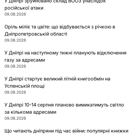
У Дніпрі зруйновано склад ВООЗ унаслідок
російської атаки
09.08.2026
Оріль міліє та цвіте: що відбувається з річкою в
Дніпропетровській області
09.08.2026
У Дніпрі на наступному тижні планують відключення
газу за адресами
09.08.2026
У Дніпрі стартує великий літній книгообмін на
Успенській площі
09.08.2026
У Дніпрі 10-14 серпня планово вимикатимуть світло
за кількома адресами
09.08.2026
Що читають дніпряни під час війни: популярні книжки