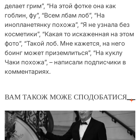
делает грим”, “На этой фотке она как
гоблин, фу”, “Всем лбам лоб”, “На
инопланетянку похожа”, “Я не узнала без
косметики”, “Какая то искаженная на этом
фото”, “Такой лоб. Мне кажется, на него
боинг может приземлиться”, “На куклу
Чаки похожа”, – написали подписчики в
комментариях.
ВАМ ТАКОЖ МОЖЕ СПОДОБАТИСЯ