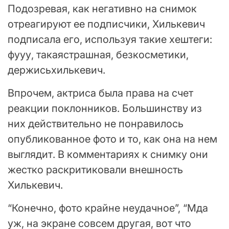
Подозревая, как негативно на снимок
отреагируют ее подписчики, Хилькевич
подписала его, используя такие хештеги:
фууу, такаястрашная, безкосметики,
держисьхилькевич.
Впрочем, актриса была права на счет
реакции поклонников. Большинству из
них действительно не понравилось
опубликованное фото и то, как она на нем
выглядит. В комментариях к снимку они
жестко раскритиковали внешность
Хилькевич.
“Конечно, фото крайне неудачное”, “Мда
уж, на экране совсем другая, вот что