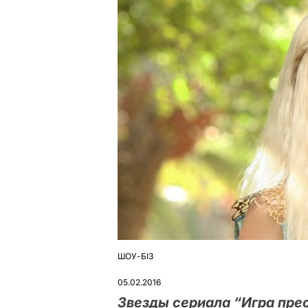
ШОУ-БІЗ
ОПУБЛІКУВАТИ
У
05.02.2016
Звезды сериала “Игра пре