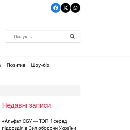
Facebook
Twitter
WhatsApp
Пошук:
а
Позитив
Шоу-біз
Недавні записи
«Альфа» СБУ — ТОП-1 серед
підрозділів Сил оборони України