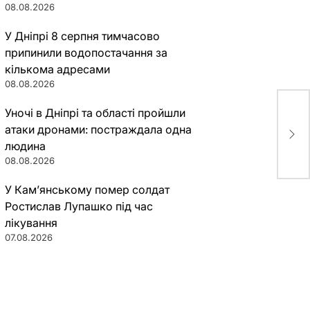
08.08.2026
У Дніпрі 8 серпня тимчасово
припинили водопостачання за
кількома адресами
08.08.2026
Уночі в Дніпрі та області пройшли
Дне
атаки дронами: постраждала одна
себ
людина
08.08.2026
У Кам’янському помер солдат
Ростислав Лупашко під час
лікування
07.08.2026