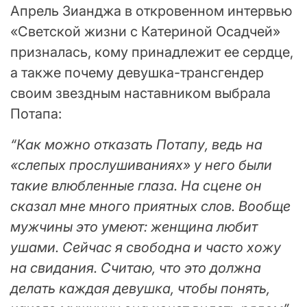
Апрель Зианджа в откровенном интервью
«Светской жизни с Катериной Осадчей»
призналась, кому принадлежит ее сердце,
а также почему девушка-трансгендер
своим звездным наставником выбрала
Потапа:
“Как можно отказать Потапу, ведь на
«слепых прослушиваниях» у него были
такие влюбленные глаза. На сцене он
сказал мне много приятных слов. Вообще
мужчины это умеют: женщина любит
ушами. Сейчас я свободна и часто хожу
на свидания. Считаю, что это должна
делать каждая девушка, чтобы понять,