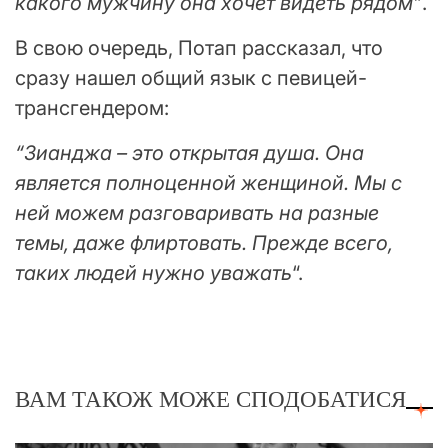
какого мужчину она хочет видеть рядом”
.
В свою очередь, Потап рассказал, что
сразу нашел общий язык с певицей-
трансгендером:
“Зианджа – это открытая душа. Она
является полноценной женщиной. Мы с
ней можем разговаривать на разные
темы, даже флиртовать. Прежде всего,
таких людей нужно уважать
“.
ВАМ ТАКОЖ МОЖЕ СПОДОБАТИСЯ