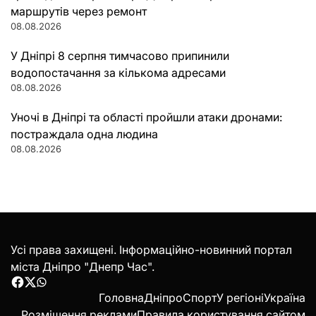
маршрутів через ремонт
08.08.2026
У Дніпрі 8 серпня тимчасово припинили
водопостачання за кількома адресами
08.08.2026
Уночі в Дніпрі та області пройшли атаки дронами:
постраждала одна людина
08.08.2026
Усі права захищені. Інформаційно-новинний портал
міста Дніпро "Днепр Час".
Facebook
Twitter
WhatsApp
Головна
Дніпро
Спорт
У регіоні
Україна
Розміщення реклами
Правила користування сайтом