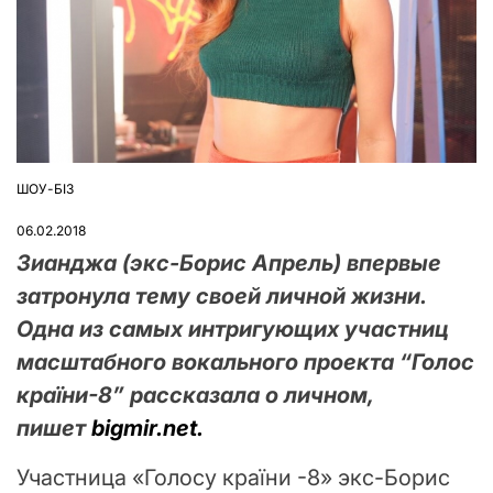
ШОУ-БІЗ
ОПУБЛІКУВАТИ
У
06.02.2018
Зианджа (экс-Борис Апрель) впервые
затронула тему своей личной жизни.
Одна из самых интригующих участниц
масштабного вокального проекта “Голос
країни-8” рассказала о личном,
пишет
bigmir.net.
Участница «Голосу країни -8» экс-Борис