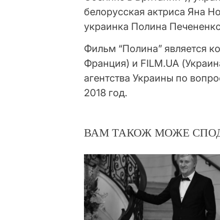
белорусская актриса Яна Но
украинка Полина Печененко
Фильм “Полина” является ко
Франция) и FILM.UA (Украин
агентства Украины по вопро
2018 год.
ВАМ ТАКОЖ МОЖЕ СПО