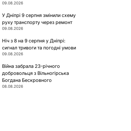
09.08.2026
У Дніпрі 9 серпня змінили схему
руху транспорту через ремонт
09.08.2026
Ніч з 8 на 9 серпня у Дніпрі:
сигнал тривоги та погодні умови
09.08.2026
Війна забрала 23-річного
добровольця з Вільногірська
Богдана Бескровного
08.08.2026