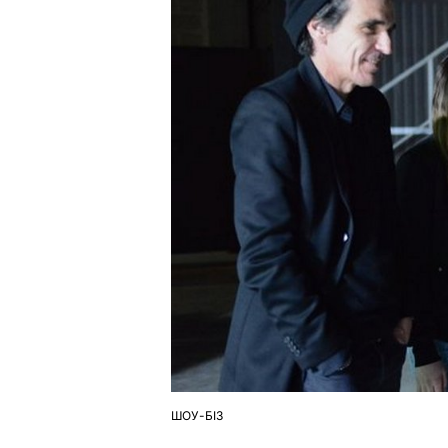
ШОУ-БІЗ
ОПУБЛІКУВАТИ
У