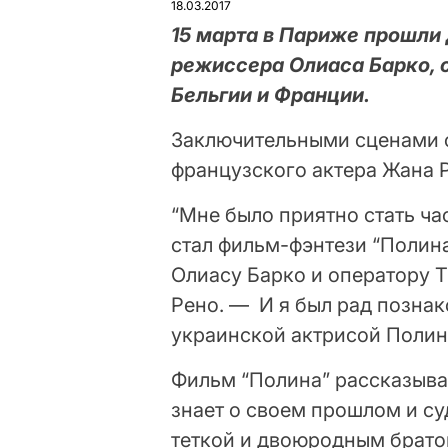
18.03.2017
15 марта в Париже прошли
режиссера Олиаса Барко, 
Бельгии и Франции.
Заключительными сценами с
французского актера Жана 
“Мне было приятно стать ч
стал фильм-фэнтези “Полин
Олиасу Барко и оператору 
Рено. — И я был рад познак
украинской актрисой Полино
Фильм “Полина” рассказывае
знает о своем прошлом и су
теткой и двоюродным братом