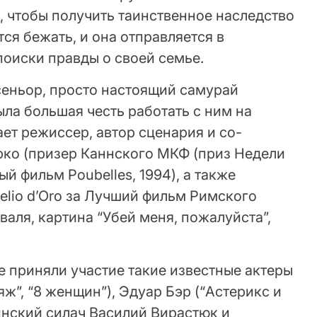
, чтобы получить таинственное наследство
ся бежать, и она отправляется в
поиски правды о своей семье.
сеньор, просто настоящий самурай
ла большая честь работать с ним на
ает режиссер, автор сценария и со-
ко (призер Каннского МКФ (приз Недели
й фильм Poubelles, 1994), а также
elio d’Oro за Лучший фильм Римского
аля, картина “Убей меня, пожалуйста”,
 приняли участие такие известные актеры
ж”, “8 женщин”), Эдуар Бэр (“Астерикс и
инский силач Василий Вирастюк и