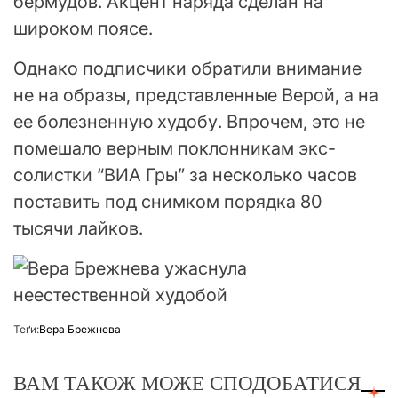
бермудов. Акцент наряда сделан на
широком поясе.
Однако подписчики обратили внимание
не на образы, представленные Верой, а на
ее болезненную худобу. Впрочем, это не
помешало верным поклонникам экс-
солистки “ВИА Гры” за несколько часов
поставить под снимком порядка 80
тысячи лайков.
Теґи:
Вера Брежнева
ВАМ ТАКОЖ МОЖЕ СПОДОБАТИСЯ