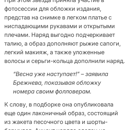
фотосессии для обложки издания,
представ на снимке в легком платье с
ниспадающими рукавами и открытыми
плечами. Наряд выгодно подчеркивает
талию, а образ дополняют рыжие сапоги,
легкий макияж, а также уложенные
волосы и серьги-кольца дополнили наряд.
“Весна уже наступает!” – заявила
Брежнева, показывая обложку
номера своим фолловерам.
К слову, в подборке она опубликовала
еще один лаконичный образ, состоящий
из жакета песочного цвета и шорты-