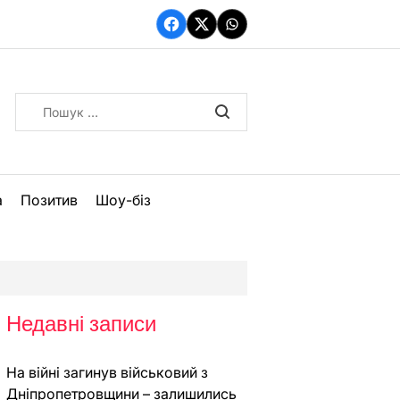
Facebook
Twitter
WhatsApp
Пошук:
а
Позитив
Шоу-біз
Недавні записи
На війні загинув військовий з
Дніпропетровщини – залишились