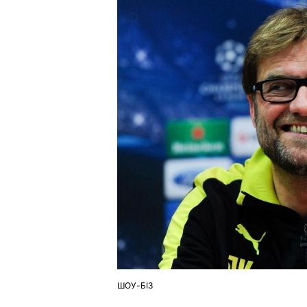
ШОУ-БІЗ
ОПУБЛІКУВАТИ
У