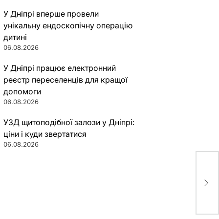
У Дніпрі вперше провели
унікальну ендоскопічну операцію
дитині
06.08.2026
У Дніпрі працює електронний
реєстр переселенців для кращої
допомоги
06.08.2026
УЗД щитоподібної залози у Дніпрі:
ціни і куди звертатися
06.08.2026
Дне
сеп
(фо