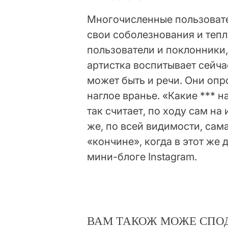
Многочисленные пользовател
свои соболезнования и тепл
пользователи и поклонники, 
артистка воспитывает сейча
может быть и речи. Они опро
наглое вранье. «Какие *** н
так считает, по ходу сам на
же, по всей видимости, сам
«кончине», когда в этот же
мини-блоге Instagram.
ВАМ ТАКОЖ МОЖЕ СПО