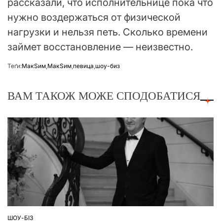
рассказали, что исполнительнице пока что
нужно воздержаться от физической
нагрузки и нельзя петь. Сколько времени
займет восстановление — неизвестно.
Теґи:
МакSим
,
МакSим
,
певица
,
шоу-биз
ВАМ ТАКОЖ МОЖЕ СПОДОБАТИСЯ
ШОУ-БІЗ