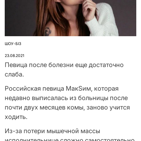
ШОУ-БІЗ
ОПУБЛІКУВАТИ
У
23.08.2021
Певица после болезни еще достаточно
слаба.
Российская певица МакSим, которая
недавно выписалась из больницы после
почти двух месяцев комы, заново учится
ходить.
Из-за потери мышечной массы
исполнительнице сложно самостоятельно