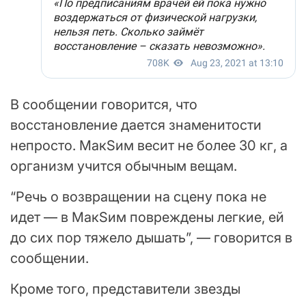
В сообщении говорится, что
восстановление дается знаменитости
непросто. МакSим весит не более 30 кг, а
организм учится обычным вещам.
“Речь о возвращении на сцену пока не
идет — в МакSим повреждены легкие, ей
до сих пор тяжело дышать”, — говорится в
сообщении.
Кроме того, представители звезды