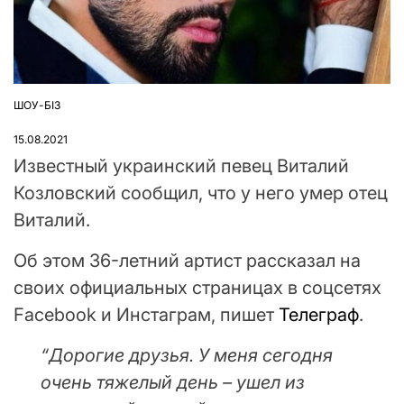
ШОУ-БІЗ
ОПУБЛІКУВАТИ
У
15.08.2021
Известный украинский певец Виталий
Козловский сообщил, что у него умер отец
Виталий.
Об этом 36-летний артист рассказал на
своих официальных страницах в соцсетях
Facebook и Инстаграм, пишет
Телеграф
.
“Дорогие друзья. У меня сегодня
очень тяжелый день – ушел из