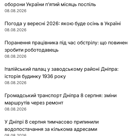
оборони України п’ятий місяць поспіль
08.08.2026
Погода у вересні 2026: якою буде осінь в Україні
08.08.2026
Поранення працівника під час обстрілу: що повинен
зробити роботодавець
08.08.2026
Італійський палац у заводському районі Дніпра:
історія будинку 1936 року
08.08.2026
Громадський транспорт Дніпра 8 серпня: зміни
маршрутів через ремонт
08.08.2026
У Дніпрі 8 серпня тимчасово припинили
водопостачання за кількома адресами
08.08.2026