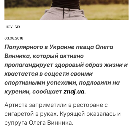
ШОУ-БІЗ
ОПУБЛІКУВАТИ
У
03.08.2018
Популярного в Украине певца Олега
Винника, который активно
пропагандирует здоровый образ жизни и
хвастается в соцсети своими
спортивными успехами, подловили на
курении, сообщает
znaj.ua
.
Артиста заприметили в ресторане с
сигаретой в руках. Курящей оказалась и
супруга Олега Винника.