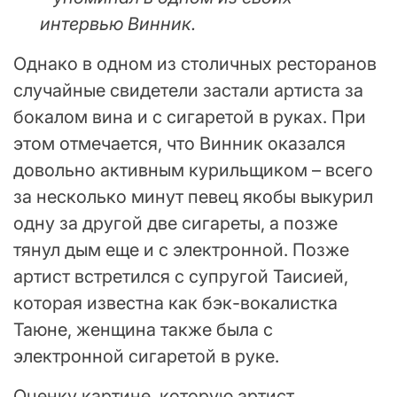
интервью Винник.
Однако в одном из столичных ресторанов
случайные свидетели застали артиста за
бокалом вина и с сигаретой в руках. При
этом отмечается, что Винник оказался
довольно активным курильщиком – всего
за несколько минут певец якобы выкурил
одну за другой две сигареты, а позже
тянул дым еще и с электронной. Позже
артист встретился с супругой Таисией,
которая известна как бэк-вокалистка
Таюне, женщина также была с
электронной сигаретой в руке.
Оценку картине, которую артист