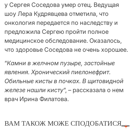
у Сергея Соседова умер отец. Ведущая
шоу Лера Кудрявцева отметила, что
онкология передается по наследству и
предложила Сергею пройти полное
медицинское обследование. Оказалось,
что здоровье Соседова не очень хорошее.
“
Камни в желчном пузыре, застойные
явления. Хронический пиелонефрит.
Обильные кисты в почках. В щитовидной
железе нашли кисту
“, – рассказала о нем
врач Ирина Филатова.
ВАМ ТАКОЖ МОЖЕ СПОДОБАТИСЯ