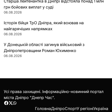
Старша лейтенантка в Дніпрі відстояла понад 1 млн
грн бойових виплат у суді
06.08.2026
Історія бійця ТрО Дніпра, який воював на
найгарячіших напрямках
06.08.2026
У Донецькій області загинув військовий з
Дніпропетровщини Роман Юхименко
06.08.2026
Усі права захищені. Інформаційно-новинний портал
міста Дніпро "Днепр Час".
Facebook
Twitter
WhatsApp
Головна
Дніпро
Спорт
У регіоні
Україна