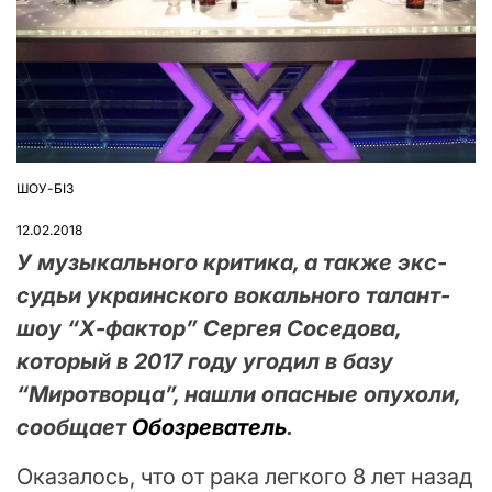
ШОУ-БІЗ
ОПУБЛІКУВАТИ
У
12.02.2018
У музыкального критика, а также экс-
судьи украинского вокального талант-
шоу “Х-фактор” Сергея Соседова,
который в 2017 году угодил в базу
“Миротворца”, нашли опасные опухоли,
сообщает
Обозреватель
.
Оказалось, что от рака легкого 8 лет назад