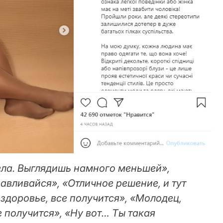
ела. Выглядишь намного меньшей»,
навливайся», «Отличное решение, и тут
 здоровье, все получится», «Молодец,
се получится», «Ну вот… Ты такая