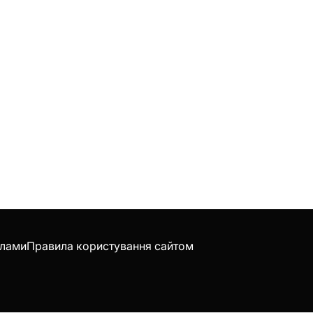
клами
Правила користування сайтом