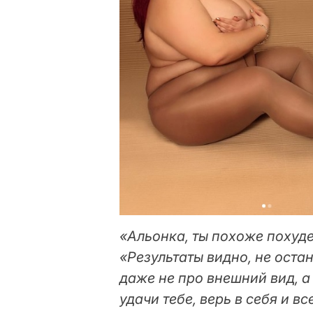
«Альонка, ты похоже похуд
«Результаты видно, не оста
даже не про внешний вид, а
удачи тебе, верь в себя и в