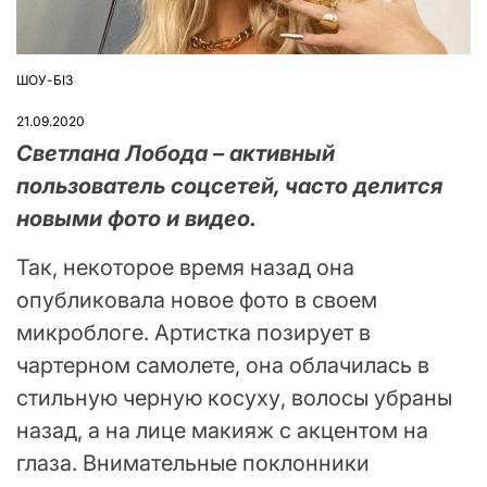
ШОУ-БІЗ
ОПУБЛІКУВАТИ
У
21.09.2020
Светлана Лобода – активный
пользователь соцсетей, часто делится
новыми фото и видео.
Так, некоторое время назад она
опубликовала новое фото в своем
микроблоге. Артистка позирует в
чартерном самолете, она облачилась в
стильную черную косуху, волосы убраны
назад, а на лице макияж с акцентом на
глаза. Внимательные поклонники