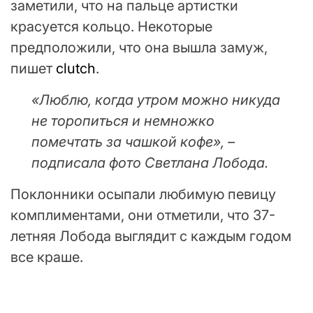
заметили, что на пальце артистки
красуется кольцо. Некоторые
предположили, что она вышла замуж,
пишет
clutch
.
«Люблю, когда утром можно никуда
не торопиться и немножко
помечтать за чашкой кофе», –
подписала фото Светлана Лобода.
Поклонники осыпали любимую певицу
комплиментами, они отметили, что 37-
летняя Лобода выглядит с каждым годом
все краше.