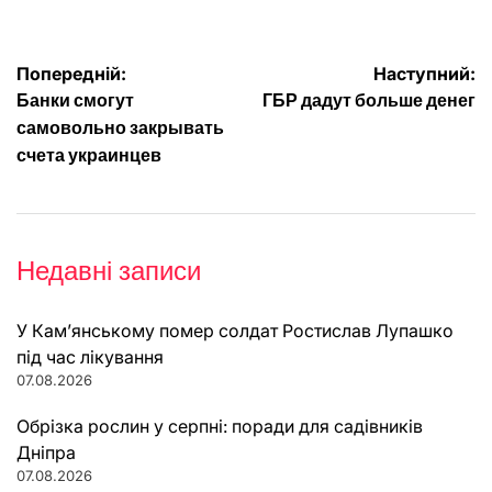
Навігація
Попередній:
Наступний:
Банки смогут
ГБР дадут больше денег
записів
самовольно закрывать
счета украинцев
Недавні записи
У Кам’янському помер солдат Ростислав Лупашко
під час лікування
07.08.2026
Обрізка рослин у серпні: поради для садівників
Дніпра
07.08.2026