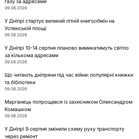
газу за адресами
09.08.2026
У Дніпрі стартує великий літній книгообмін на
Успенській площі
09.08.2026
У Дніпрі 10-14 серпня планово вимикатимуть світло
за кількома адресами
09.08.2026
Що читають дніпряни під час війни: популярні книжки
та бібліотеки
09.08.2026
Марганець попрощався із захисником Олександром
Комашком
09.08.2026
У Дніпрі 9 серпня змінили схему руху транспорту
через ремонт