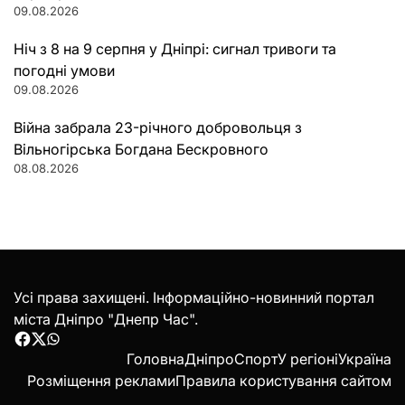
09.08.2026
Ніч з 8 на 9 серпня у Дніпрі: сигнал тривоги та
погодні умови
09.08.2026
Війна забрала 23-річного добровольця з
Вільногірська Богдана Бескровного
08.08.2026
Усі права захищені. Інформаційно-новинний портал
міста Дніпро "Днепр Час".
Facebook
Twitter
WhatsApp
Головна
Дніпро
Спорт
У регіоні
Україна
Розміщення реклами
Правила користування сайтом