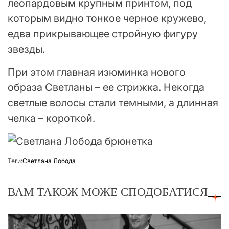
леопардовым крупным принтом, под
которым видно тонкое черное кружево,
едва прикрывающее стройную фигуру
звезды.
При этом главная изюминка нового
образа Светланы – ее стрижка. Некогда
светлые волосы стали темными, а длинная
челка – короткой.
Теґи:
Светлана Лобода
ВАМ ТАКОЖ МОЖЕ СПОДОБАТИСЯ