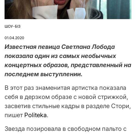
ШОУ-БІЗ
ОПУБЛІКУВАТИ
У
01.04.2020
Известная певица Светлана Лобода
показала один из самых необычных
концертных образов, представленный на
последнем выступлении.
В этот раз знаменитая артистка показала
себя в дерзком образе с новой стрижкой,
засветив стильные кадры в разделе Стори,
пишет
Politeka
.
Звезда позировала в свободном пальто с