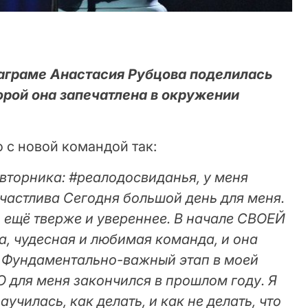
таграме Анастасия Рубцова поделилась
орой она запечатлена в окружении
 с новой командой так:
 вторника: #реалодосвиданья, у меня
частлива Сегодня большой день для меня.
и ещё тверже и увереннее. В начале СВОЕЙ
ра, чудесная и любимая команда, и она
е. Фундаментально-важный этап в моей
 для меня закончился в прошлом году. Я
училась, как делать, и как не делать, что