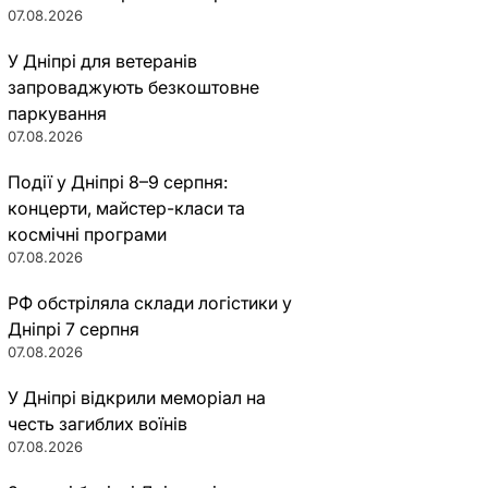
07.08.2026
У Дніпрі для ветеранів
запроваджують безкоштовне
паркування
07.08.2026
Події у Дніпрі 8–9 серпня:
концерти, майстер-класи та
космічні програми
07.08.2026
РФ обстріляла склади логістики у
Дніпрі 7 серпня
07.08.2026
У Дніпрі відкрили меморіал на
честь загиблих воїнів
07.08.2026