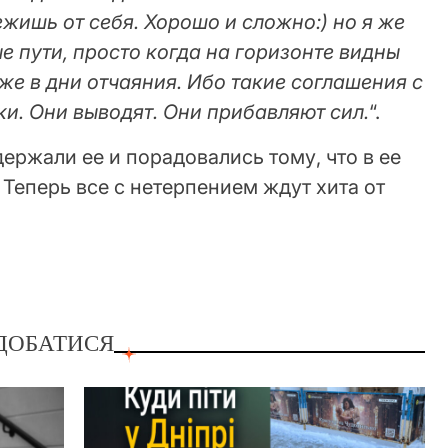
жишь от себя. Хорошо и сложно:) но я же
ые пути, просто когда на горизонте видны
аже в дни отчаяния. Ибо такие соглашения с
ки. Они выводят. Они прибавляют сил.
“.
ржали ее и порадовались тому, что в ее
 Теперь все с нетерпением ждут хита от
ДОБАТИСЯ