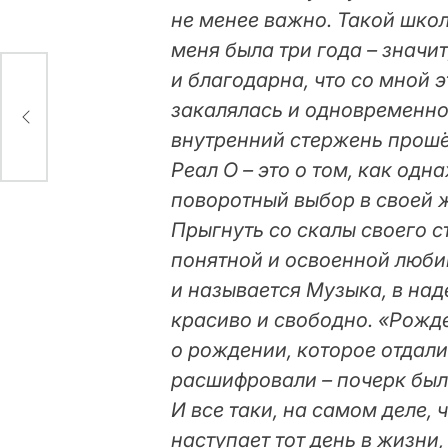
не менее важно. Такой шко
меня была три года – значи
и благодарна, что со мной э
закалялась и одновременно
у с
внутренний стержень прошё
Реал О – это о том, как од
поворотный выбор в своей 
Прыгнуть со скалы своего с
понятной и освоенной любим
и называется Музыка, в на
красиво и свободно. «Рожде
о рождении, которое отдал
расшифровали – почерк был
И все таки, на самом деле,
наступает тот день в жизни