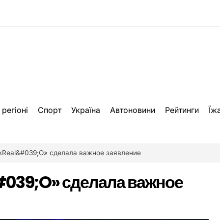
 регіоні
Спорт
Україна
Автоновини
Рейтинги
Їж
«Real&#039;O» сделала важное заявление
#039;O» сделала важное