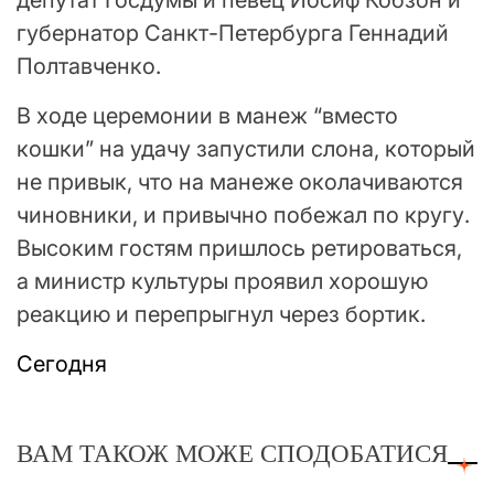
депутат Госдумы и певец Иосиф Кобзон и
губернатор Санкт-Петербурга Геннадий
Полтавченко.
В ходе церемонии в манеж “вместо
кошки” на удачу запустили слона, который
не привык, что на манеже околачиваются
чиновники, и привычно побежал по кругу.
Высоким гостям пришлось ретироваться,
а министр культуры проявил хорошую
реакцию и перепрыгнул через бортик.
Сегодня
ВАМ ТАКОЖ МОЖЕ СПОДОБАТИСЯ