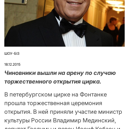
ШОУ-БІЗ
ОПУБЛІКУВАТИ
У
18.12.2015
Чиновники вышли на арену по случаю
торжественного открытия цирка.
В петербургском цирке на Фонтанке
прошла торжественная церемония
открытия. В ней приняли участие министр
культуры России Владимир Мединский,